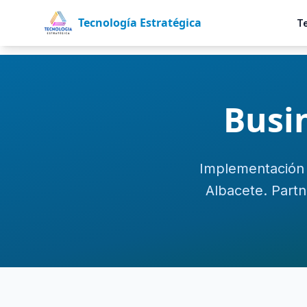
Tecnología Estratégica
T
Busi
Implementación 
Albacete. Partn