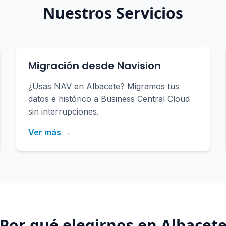
Nuestros Servicios
Migración desde Navision
¿Usas NAV en Albacete? Migramos tus
datos e histórico a Business Central Cloud
sin interrupciones.
Ver más →
¿Por qué elegirnos en
Albacet