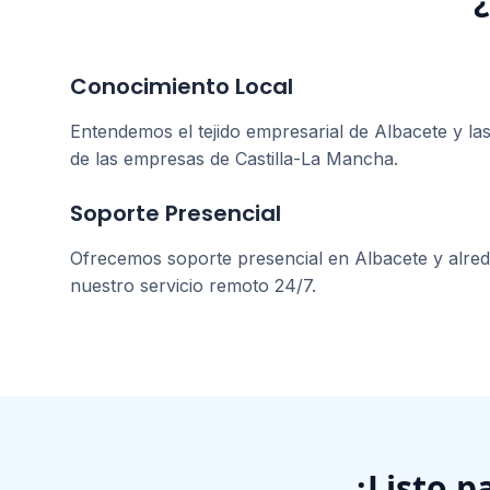
Conocimiento Local
Entendemos el tejido empresarial de
Albacete
y las
de las empresas de
Castilla-La Mancha
.
Soporte Presencial
Ofrecemos soporte presencial en
Albacete
y alre
nuestro servicio remoto 24/7.
¿Listo p