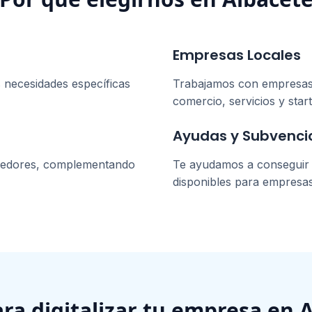
Empresas Locales
 necesidades específicas
Trabajamos con empresa
comercio, servicios y star
Ayudas y Subvenci
dedores, complementando
Te ayudamos a conseguir l
disponibles para empresa
ara digitalizar tu empresa en
A