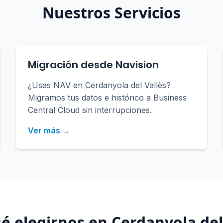
Nuestros Servicios
Migración desde Navision
¿Usas NAV en Cerdanyola del Vallès?
Migramos tus datos e histórico a Business
Central Cloud sin interrupciones.
Ver más →
ué elegirnos en
Cerdanyola del