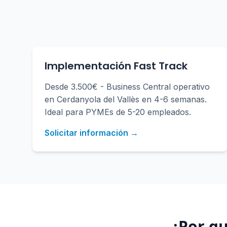
Implementación Fast Track
Desde 3.500€ - Business Central operativo
en Cerdanyola del Vallès en 4-6 semanas.
Ideal para PYMEs de 5-20 empleados.
Solicitar información →
¿Por q