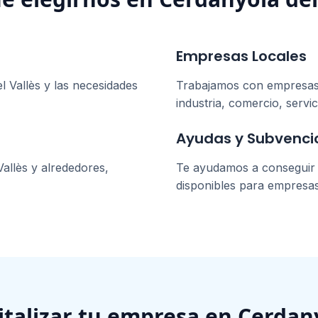
Empresas Locales
l Vallès
y las necesidades
Trabajamos con empresa
industria, comercio, servic
Ayudas y Subvenci
Vallès
y alrededores,
Te ayudamos a conseguir l
disponibles para empresa
gitalizar tu empresa en
Cerdany