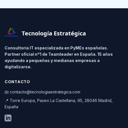
Footer
Tecnología Estratégica
Consultoría IT especializada en PyMEs españolas.
Partner oficial nº1 de Teamleader en España. 15 años
ayudando a pequeñas y medianas empresas a
digitalizarse.
CONTACTO
📧 contacto@tecnologiaestrategica.com
📍 Torre Europa, Paseo La Castellana, 95, 28046 Madrid,
España