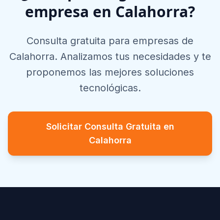
empresa en
Calahorra
?
Consulta gratuita para empresas de
Calahorra
. Analizamos tus necesidades y te
proponemos las mejores soluciones
tecnológicas.
Solicitar Consulta Gratuita en
Calahorra
Footer