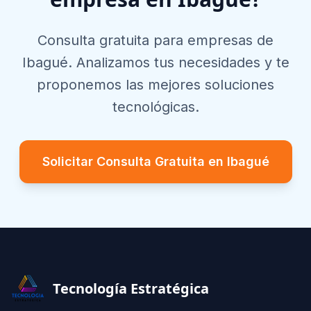
Consulta gratuita para empresas de
Ibagué
. Analizamos tus necesidades y te
proponemos las mejores soluciones
tecnológicas.
Solicitar Consulta Gratuita en
Ibagué
Footer
Tecnología Estratégica