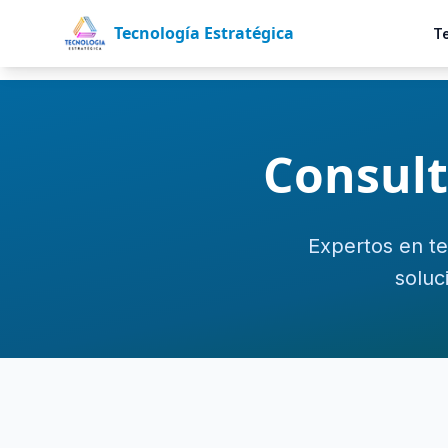
Tecnología Estratégica
T
Consult
Expertos en te
soluc