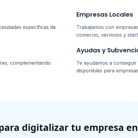
Empresas Locales
cesidades específicas de
Trabajamos con empresa
comercio, servicios y star
Ayudas y Subvenci
ores, complementando
Te ayudamos a conseguir l
disponibles para empresa
 para digitalizar tu empresa e