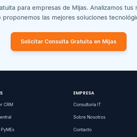
ratuita para empresas de
Mijas
. Analizamos tus
e proponemos las mejores soluciones tecnológi
Solicitar Consulta Gratuita en
Mijas
OS
EMPRESA
er CRM
Consultoría IT
entral
Sobre Nosotros
T PyMEs
Contacto