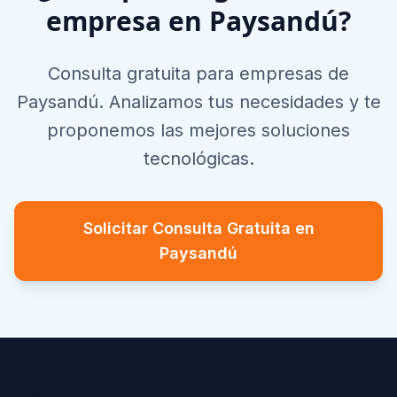
empresa en
Paysandú
?
Consulta gratuita para empresas de
Paysandú
. Analizamos tus necesidades y te
proponemos las mejores soluciones
tecnológicas.
Solicitar Consulta Gratuita en
Paysandú
Footer