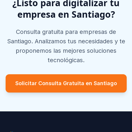
¿Listo para digitalizar tu
empresa en
Santiago
?
Consulta gratuita para empresas de
Santiago
. Analizamos tus necesidades y te
proponemos las mejores soluciones
tecnológicas.
Solicitar Consulta Gratuita en
Santiago
Footer