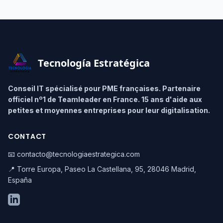
Footer
Tecnología Estratégica
Conseil IT spécialisé pour PME françaises. Partenaire
officiel nº1 de Teamleader en France. 15 ans d'aide aux
petites et moyennes entreprises pour leur digitalisation.
CONTACT
📧 contacto@tecnologiaestrategica.com
📍 Torre Europa, Paseo La Castellana, 95, 28046 Madrid,
España