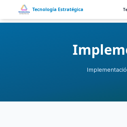
Tecnología Estratégica
T
Impleme
Implementació