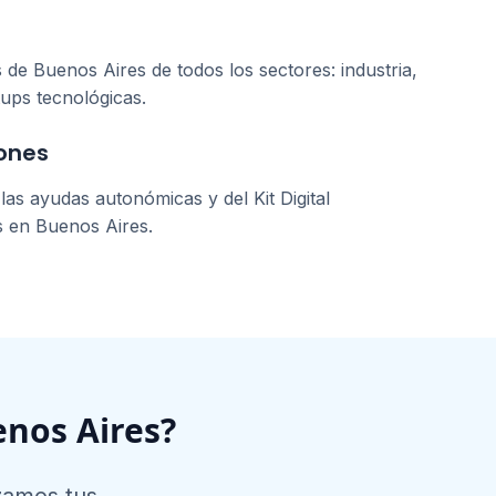
s de
Buenos Aires
de todos los sectores: industria,
tups tecnológicas.
ones
as ayudas autonómicas y del Kit Digital
s en
Buenos Aires
.
nos Aires
?