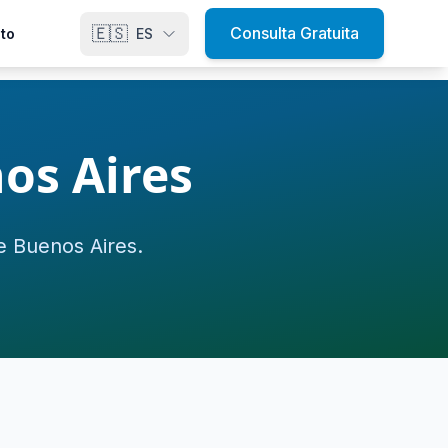
🇪🇸
Consulta Gratuita
to
ES
os Aires
 Buenos Aires.