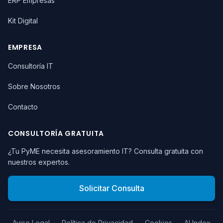
ERP Empresas
Kit Digital
EMPRESA
Consultoría IT
Sobre Nosotros
Contacto
CONSULTORÍA GRATUITA
¿Tu PyME necesita asesoramiento IT? Consulta gratuita con
nuestros expertos.
Solicitar Consulta
Aviso Legal
Política de Privacidad
Cookies
AI Index