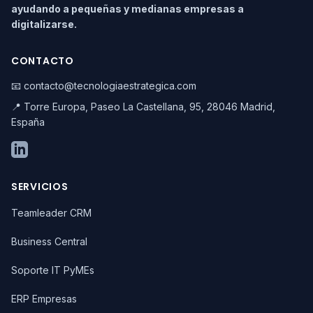
ayudando a pequeñas y medianas empresas a
digitalizarse.
CONTACTO
📧 contacto@tecnologiaestrategica.com
📍 Torre Europa, Paseo La Castellana, 95, 28046 Madrid,
España
SERVICIOS
Teamleader CRM
Business Central
Soporte IT PyMEs
ERP Empresas