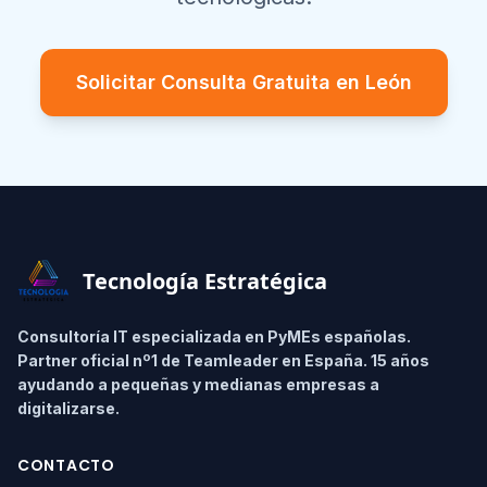
Solicitar Consulta Gratuita en
León
Footer
Tecnología Estratégica
Consultoría IT especializada en PyMEs españolas.
Partner oficial nº1 de Teamleader en España. 15 años
ayudando a pequeñas y medianas empresas a
digitalizarse.
CONTACTO