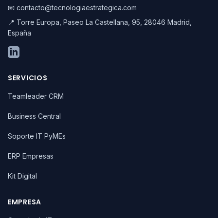
📧 contacto@tecnologiaestrategica.com
📍 Torre Europa, Paseo La Castellana, 95, 28046 Madrid,
España
SERVICIOS
Teamleader CRM
Business Central
Soporte IT PyMEs
ERP Empresas
Kit Digital
EMPRESA