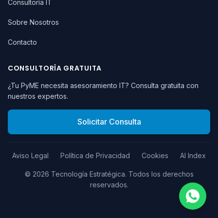
Consultoría IT
Sobre Nosotros
Contacto
CONSULTORÍA GRATUITA
¿Tu PyME necesita asesoramiento IT? Consulta gratuita con
nuestros expertos.
Solicitar Consulta
Aviso Legal
Política de Privacidad
Cookies
AI Index
©
2026
Tecnología Estratégica.
Todos los derechos
reservados.