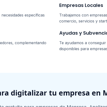
Empresas Locales
 necesidades específicas
Trabajamos con empresa
comercio, servicios y star
Ayudas y Subvenci
dedores, complementando
Te ayudamos a conseguir l
disponibles para empresa
ara digitalizar tu empresa en