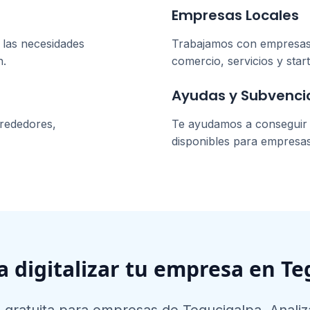
Empresas Locales
 las necesidades
Trabajamos con empresa
n
.
comercio, servicios y star
Ayudas y Subvenci
rededores,
Te ayudamos a conseguir l
disponibles para empresa
a digitalizar tu empresa en
Te