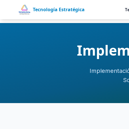
Tecnología Estratégica
T
Implem
Implementació
So