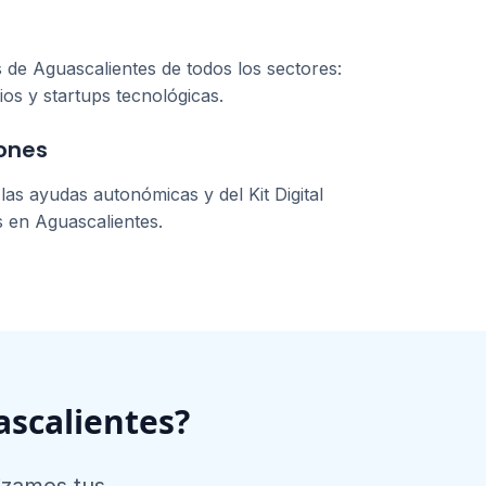
s de
Aguascalientes
de todos los sectores:
ios y startups tecnológicas.
ones
as ayudas autonómicas y del Kit Digital
s en
Aguascalientes
.
scalientes
?