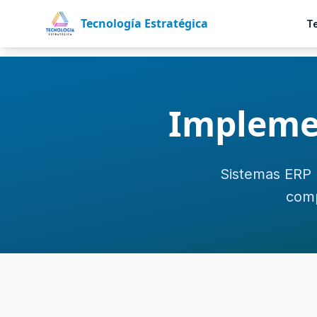
Tecnología Estratégica
T
Impleme
Sistemas ERP 
comp