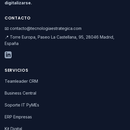
digitalizarse.
CONTACTO
📧 contacto@tecnologiaestrategica.com
📍 Torre Europa, Paseo La Castellana, 95, 28046 Madrid,
España
SERVICIOS
Teamleader CRM
Business Central
Soporte IT PyMEs
ERP Empresas
Kit Digital