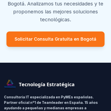
Bogotá
. Analizamos tus necesidades y te
proponemos las mejores soluciones
tecnológicas.
Solicitar Consulta Gratuita en
Bogotá
Footer
Tecnología Estratégica
Consultoría IT especializada en PyMEs españolas.
Partner oficial nº1 de Teamleader en España. 15 años
ayudando a pequeñas y medianas empresas a