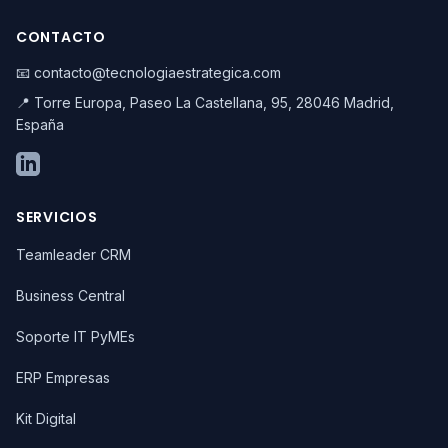
CONTACTO
📧 contacto@tecnologiaestrategica.com
📍 Torre Europa, Paseo La Castellana, 95, 28046 Madrid,
España
SERVICIOS
Teamleader CRM
Business Central
Soporte IT PyMEs
ERP Empresas
Kit Digital