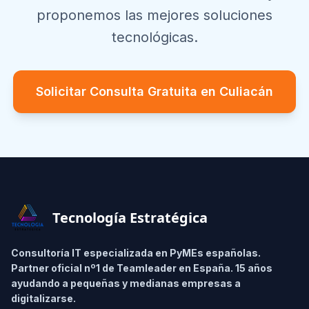
proponemos las mejores soluciones
tecnológicas.
Solicitar Consulta Gratuita en
Culiacán
Footer
Tecnología Estratégica
Consultoría IT especializada en PyMEs españolas.
Partner oficial nº1 de Teamleader en España. 15 años
ayudando a pequeñas y medianas empresas a
digitalizarse.