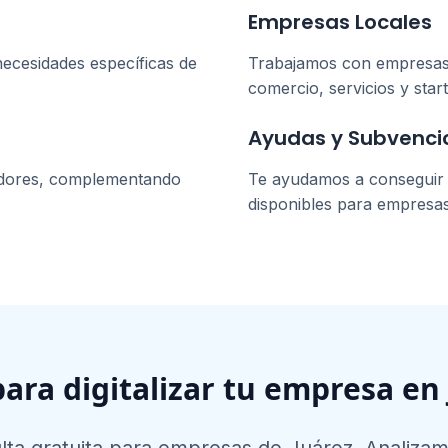
Empresas Locales
necesidades específicas de
Trabajamos con empresa
comercio, servicios y star
Ayudas y Subvenci
dores, complementando
Te ayudamos a conseguir l
disponibles para empresa
para digitalizar tu empresa en