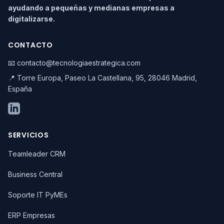
ayudando a pequeñas y medianas empresas a
digitalizarse.
CONTACTO
📧 contacto@tecnologiaestrategica.com
📍 Torre Europa, Paseo La Castellana, 95, 28046 Madrid,
España
SERVICIOS
Teamleader CRM
Business Central
Soporte IT PyMEs
ERP Empresas