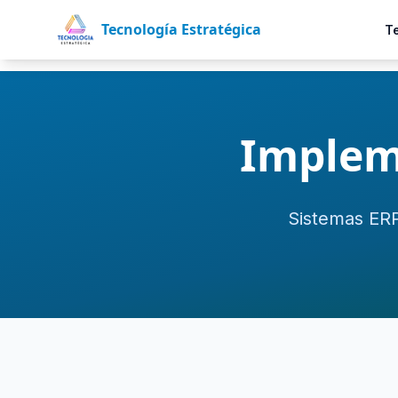
Tecnología Estratégica
T
Impleme
Sistemas ERP