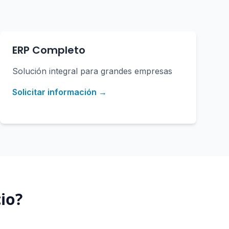
ERP Completo
Solución integral para grandes empresas
Solicitar información →
cio
?