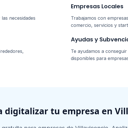
Empresas Locales
 las necesidades
Trabajamos con empresa
comercio, servicios y star
Ayudas y Subvenci
lrededores,
Te ayudamos a conseguir l
disponibles para empresa
a digitalizar tu empresa en
Vil