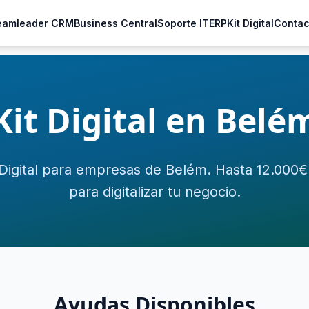
eamleader CRM
Business Central
Soporte IT
ERP
Kit Digital
Contac
Kit Digital en Belé
 Digital para empresas de Belém. Hasta 12.000
para digitalizar tu negocio.
Ayudas Disponibles