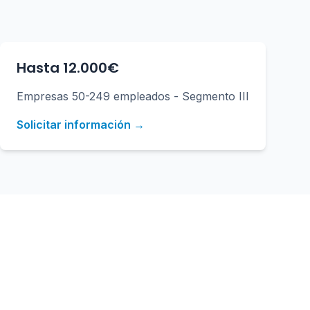
Hasta 12.000€
Empresas 50-249 empleados - Segmento III
Solicitar información →