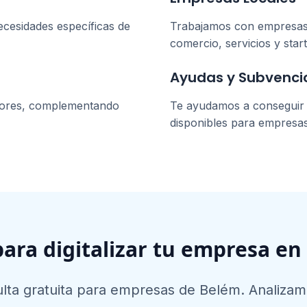
ecesidades específicas de
Trabajamos con empresa
comercio, servicios y star
Ayudas y Subvenci
dores, complementando
Te ayudamos a conseguir l
disponibles para empresa
para digitalizar tu empresa en
lta gratuita para empresas de
Belém
. Analizam