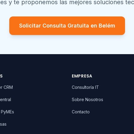
es y te proponemos las mejores soluciones tec
Solicitar Consulta Gratuita en
Belém
OS
EMPRESA
er CRM
Consultoría IT
entral
Sobre Nosotros
T PyMEs
Contacto
sas