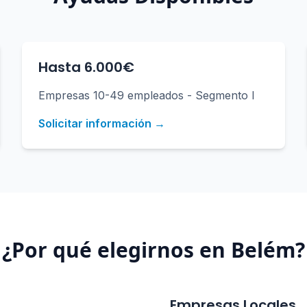
Hasta 6.000€
Empresas 10-49 empleados - Segmento I
Solicitar información →
¿Por qué elegirnos en
Belém
?
Empresas Locales