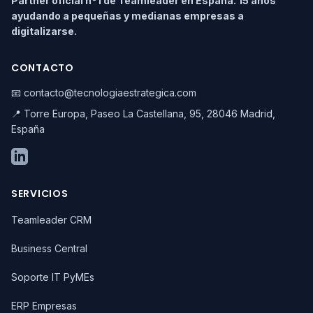
Partner oficial nº1 de Teamleader en España. 15 años
ayudando a pequeñas y medianas empresas a
digitalizarse.
CONTACTO
📧 contacto@tecnologiaestrategica.com
📍 Torre Europa, Paseo La Castellana, 95, 28046 Madrid,
España
SERVICIOS
Teamleader CRM
Business Central
Soporte IT PyMEs
ERP Empresas