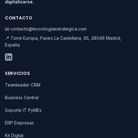
digitalizarse.
CONTACTO
📧 contacto@tecnologiaestrategica.com
📍 Torre Europa, Paseo La Castellana, 95, 28046 Madrid,
España
SERVICIOS
Teamleader CRM
Business Central
Soporte IT PyMEs
ERP Empresas
Kit Digital