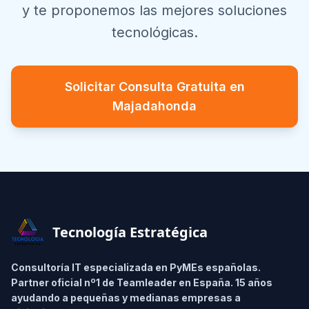
y te proponemos las mejores soluciones
tecnológicas.
Solicitar Consulta Gratuita en
Majadahonda
Footer
Tecnología Estratégica
Consultoría IT especializada en PyMEs españolas.
Partner oficial nº1 de Teamleader en España. 15 años
ayudando a pequeñas y medianas empresas a