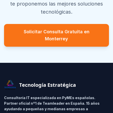
te proponemos las mejores soluciones
tecnológicas.
Solicitar Consulta Gratuita en
Monterrey
Footer
Tecnología Estratégica
Consultoría IT especializada en PyMEs españolas.
Partner oficial nº1 de Teamleader en España. 15 años
ayudando a pequeñas y medianas empresas a