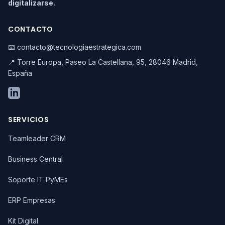
digitalizarse.
CONTACTO
📧 contacto@tecnologiaestrategica.com
📍 Torre Europa, Paseo La Castellana, 95, 28046 Madrid,
España
SERVICIOS
Teamleader CRM
Business Central
Soporte IT PyMEs
ERP Empresas
Kit Digital