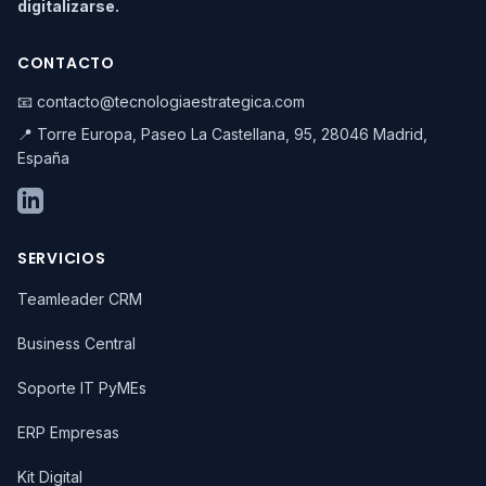
digitalizarse.
CONTACTO
📧 contacto@tecnologiaestrategica.com
📍 Torre Europa, Paseo La Castellana, 95, 28046 Madrid,
España
SERVICIOS
Teamleader CRM
Business Central
Soporte IT PyMEs
ERP Empresas
Kit Digital