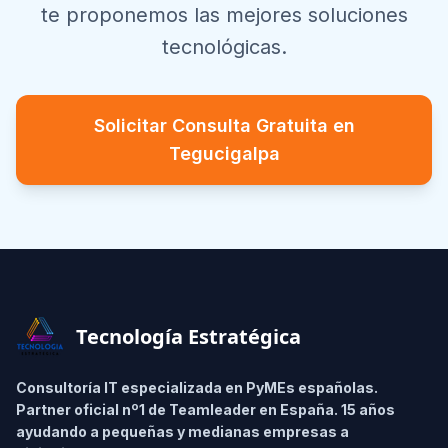
te proponemos las mejores soluciones
tecnológicas.
Solicitar Consulta Gratuita en
Tegucigalpa
Footer
Tecnología Estratégica
Consultoría IT especializada en PyMEs españolas.
Partner oficial nº1 de Teamleader en España. 15 años
ayudando a pequeñas y medianas empresas a