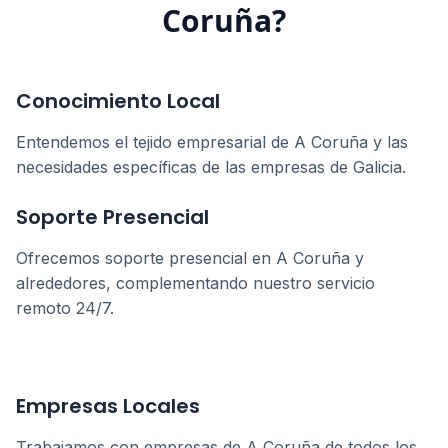
Coruña
?
Conocimiento Local
Entendemos el tejido empresarial de
A Coruña
y las
necesidades específicas de las empresas de
Galicia
.
Soporte Presencial
Ofrecemos soporte presencial en
A Coruña
y
alrededores, complementando nuestro servicio
remoto 24/7.
Empresas Locales
Trabajamos con empresas de
A Coruña
de todos los