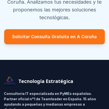
Coruña
. Analizamos tus necesidades y te
proponemos las mejores soluciones
tecnológicas.
Solicitar Consulta Gratuita en
A Coruña
Footer
Tecnología Estratégica
Consultoría IT especializada en PyMEs españolas.
Partner oficial nº1 de Teamleader en España. 15 años
ayudando a pequeñas y medianas empresas a