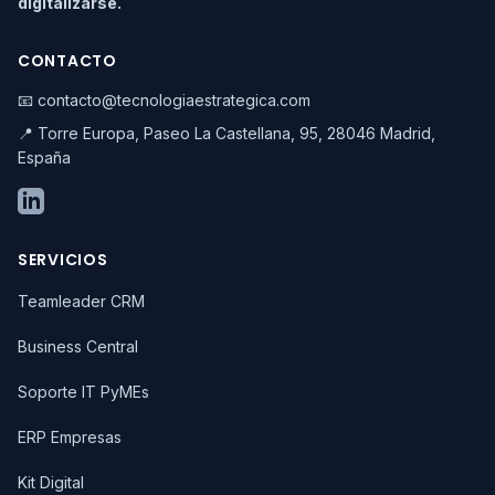
digitalizarse.
CONTACTO
📧 contacto@tecnologiaestrategica.com
📍 Torre Europa, Paseo La Castellana, 95, 28046 Madrid,
España
SERVICIOS
Teamleader CRM
Business Central
Soporte IT PyMEs
ERP Empresas
Kit Digital