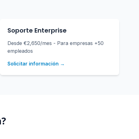
Soporte Enterprise
Desde €2,650/mes - Para empresas +50
empleados
Solicitar información →
a
?