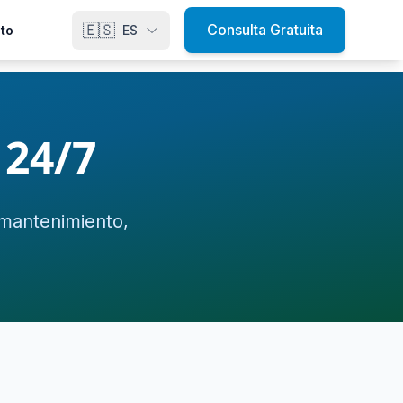
🇪🇸
Consulta Gratuita
to
ES
 24/7
 mantenimiento,