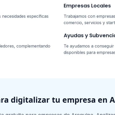
Empresas Locales
s necesidades específicas
Trabajamos con empresa
comercio, servicios y star
Ayudas y Subvenci
dedores, complementando
Te ayudamos a conseguir l
disponibles para empresa
ara digitalizar tu empresa en
A