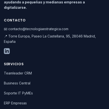
ayudando a pequeñas y medianas empresas a
digitalizarse.
CONTACTO
📧 contacto@tecnologiaestrategica.com
📍 Torre Europa, Paseo La Castellana, 95, 28046 Madrid,
España
SERVICIOS
Teamleader CRM
Business Central
Soporte IT PyMEs
ERP Empresas