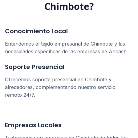
Chimbote
?
Conocimiento Local
Entendemos el tejido empresarial de
Chimbote
y las
necesidades específicas de las empresas de
Áncash
.
Soporte Presencial
Ofrecemos soporte presencial en
Chimbote
y
alrededores, complementando nuestro servicio
remoto 24/7.
Empresas Locales
Trabajamos con empresas de
Chimbote
de todos los