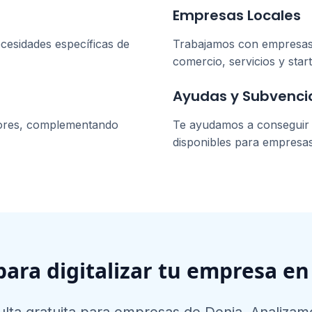
Empresas Locales
cesidades específicas de
Trabajamos con empresa
comercio, servicios y star
Ayudas y Subvenci
ores, complementando
Te ayudamos a conseguir l
disponibles para empresa
 para digitalizar tu empresa e