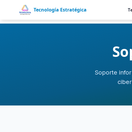
Tecnología Estratégica
T
So
Soporte infor
cibe