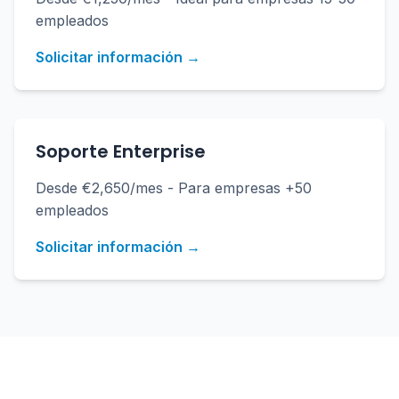
empleados
Solicitar información →
Soporte Enterprise
Desde €2,650/mes - Para empresas +50
empleados
Solicitar información →