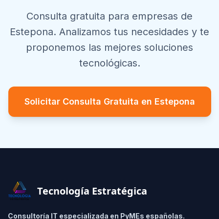
Consulta gratuita para empresas de
Estepona
. Analizamos tus necesidades y te
proponemos las mejores soluciones
tecnológicas.
Solicitar Consulta Gratuita en
Estepona
Footer
Tecnología Estratégica
Consultoría IT especializada en PyMEs españolas.