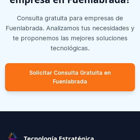
Consulta gratuita para empresas de
Fuenlabrada
. Analizamos tus necesidades y
te proponemos las mejores soluciones
tecnológicas.
Solicitar Consulta Gratuita en
Fuenlabrada
Footer
Tecnología Estratégica