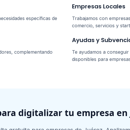
Empresas Locales
necesidades específicas de
Trabajamos con empresa
comercio, servicios y star
Ayudas y Subvenci
dores, complementando
Te ayudamos a conseguir l
disponibles para empresa
para digitalizar tu empresa en