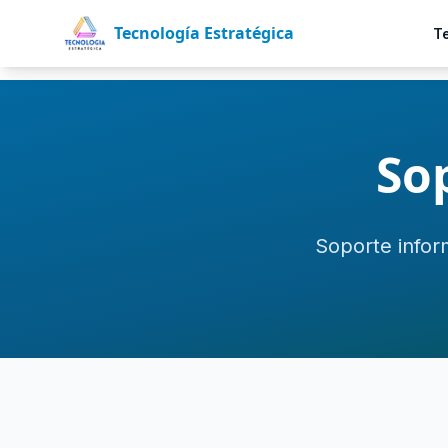
Tecnología Estratégica
T
Sop
Soporte infor