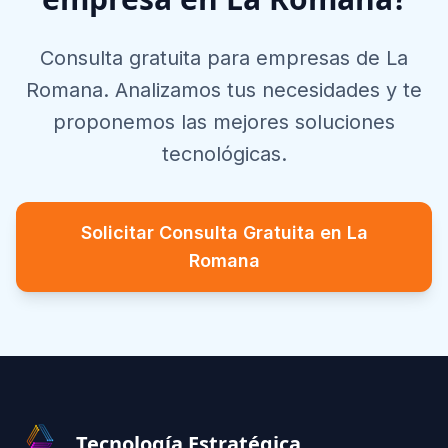
Consulta gratuita para empresas de
La
Romana
. Analizamos tus necesidades y te
proponemos las mejores soluciones
tecnológicas.
Solicitar Consulta Gratuita en
La
Romana
Footer
Tecnología Estratégica