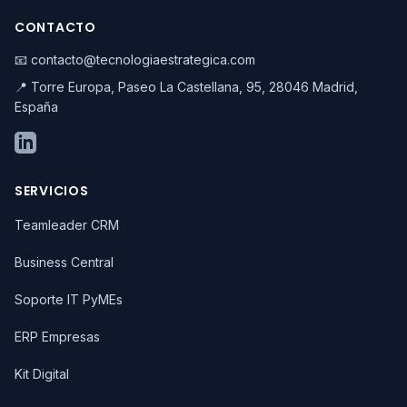
CONTACTO
📧 contacto@tecnologiaestrategica.com
📍 Torre Europa, Paseo La Castellana, 95, 28046 Madrid,
España
SERVICIOS
Teamleader CRM
Business Central
Soporte IT PyMEs
ERP Empresas
Kit Digital