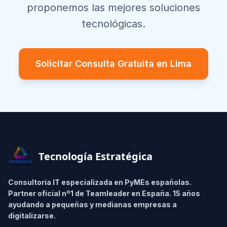
proponemos las mejores soluciones
tecnológicas.
Solicitar Consulta Gratuita en
Lima
Footer
Tecnología Estratégica
Consultoría IT especializada en PyMEs españolas.
Partner oficial nº1 de Teamleader en España. 15 años
ayudando a pequeñas y medianas empresas a
digitalizarse.