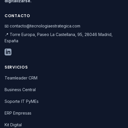
digitalizarse.
CONTACTO
📧 contacto@tecnologiaestrategica.com
📍 Torre Europa, Paseo La Castellana, 95, 28046 Madrid,
España
SERVICIOS
Teamleader CRM
Business Central
Soporte IT PyMEs
ERP Empresas
Kit Digital