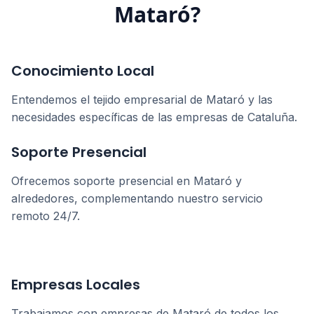
Mataró
?
Conocimiento Local
Entendemos el tejido empresarial de
Mataró
y las
necesidades específicas de las empresas de
Cataluña
.
Soporte Presencial
Ofrecemos soporte presencial en
Mataró
y
alrededores, complementando nuestro servicio
remoto 24/7.
Empresas Locales
Trabajamos con empresas de
Mataró
de todos los