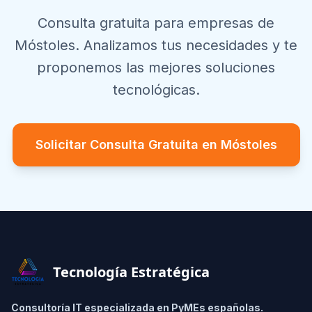
Consulta gratuita para empresas de
Móstoles
. Analizamos tus necesidades y te
proponemos las mejores soluciones
tecnológicas.
Solicitar Consulta Gratuita en
Móstoles
Footer
Tecnología Estratégica
Consultoría IT especializada en PyMEs españolas.