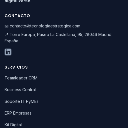
digitalizarse.
CONTACTO
📧 contacto@tecnologiaestrategica.com
📍 Torre Europa, Paseo La Castellana, 95, 28046 Madrid,
España
SERVICIOS
Teamleader CRM
Business Central
Soporte IT PyMEs
ERP Empresas
Kit Digital