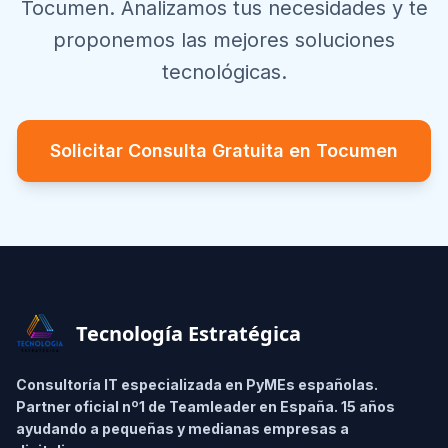
Tocumen
. Analizamos tus necesidades y te
proponemos las mejores soluciones
tecnológicas.
Solicitar Consulta Gratuita en
Tocumen
Footer
Tecnología Estratégica
Consultoría IT especializada en PyMEs españolas.
Partner oficial nº1 de Teamleader en España. 15 años
ayudando a pequeñas y medianas empresas a