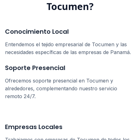
Tocumen
?
Conocimiento Local
Entendemos el tejido empresarial de
Tocumen
y las
necesidades específicas de las empresas de
Panamá
.
Soporte Presencial
Ofrecemos soporte presencial en
Tocumen
y
alrededores, complementando nuestro servicio
remoto 24/7.
Empresas Locales
Trabajamos con empresas de
Tocumen
de todos los