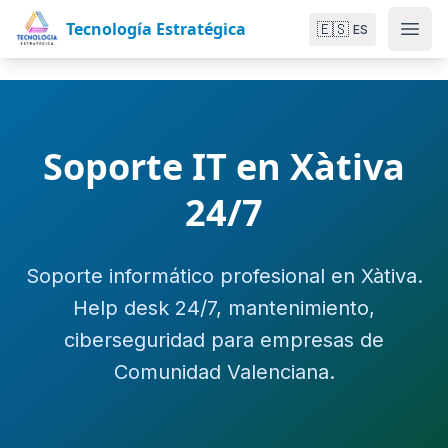
Tecnología Estratégica
🇪🇸
ES
Soporte IT en Xàtiva
24/7
Soporte informático profesional en Xàtiva.
Help desk 24/7, mantenimiento,
ciberseguridad para empresas de
Comunidad Valenciana.