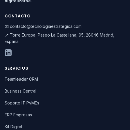
digitalizarse.
CONTACTO
📧 contacto@tecnologiaestrategica.com
📍 Torre Europa, Paseo La Castellana, 95, 28046 Madrid,
España
SERVICIOS
Teamleader CRM
Business Central
Soporte IT PyMEs
ERP Empresas
Kit Digital