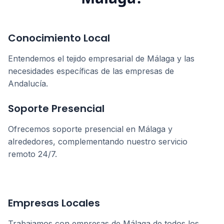
Conocimiento Local
Entendemos el tejido empresarial de
Málaga
y las
necesidades específicas de las empresas de
Andalucía
.
Soporte Presencial
Ofrecemos soporte presencial en
Málaga
y
alrededores, complementando nuestro servicio
remoto 24/7.
Empresas Locales
Trabajamos con empresas de
Málaga
de todos los