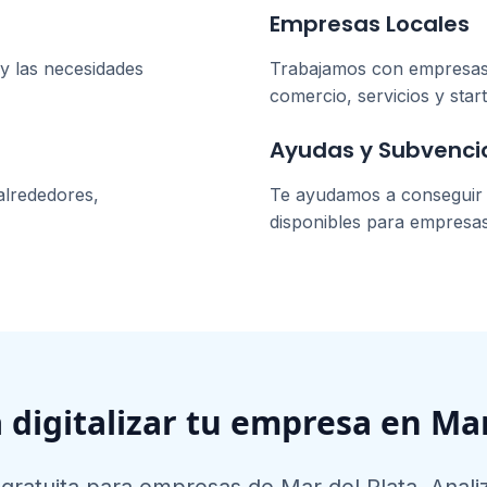
Empresas Locales
y las necesidades
Trabajamos con empresa
comercio, servicios y star
Ayudas y Subvenci
alrededores,
Te ayudamos a conseguir l
disponibles para empresa
a digitalizar tu empresa en
Mar