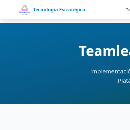
Tecnología Estratégica
T
Teamle
Implementació
Plat