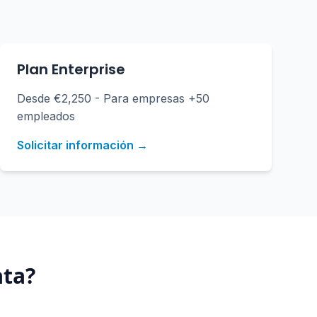
Plan Enterprise
Desde €2,250 - Para empresas +50
empleados
Solicitar información →
ata
?