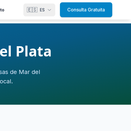
🇪🇸
Consulta Gratuita
to
ES
l Plata
sas de Mar del
ocal.