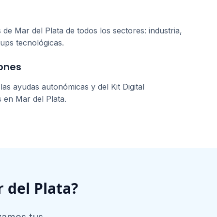
s de
Mar del Plata
de todos los sectores: industria,
tups tecnológicas.
ones
as ayudas autonómicas y del Kit Digital
s en
Mar del Plata
.
 del Plata
?