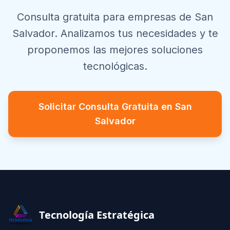
Consulta gratuita para empresas de
San
Salvador
. Analizamos tus necesidades y te
proponemos las mejores soluciones
tecnológicas.
Solicitar Consulta Gratuita en
San
Salvador
Footer
Tecnología Estratégica